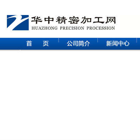
华中科技大学电气学院研究生参观武汉征原电气有限公司实践
活动