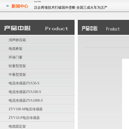
汉企两项技术打破国外垄断 全国三成火车为汉产
祝贺我公司被湖北省经济和信息化委员会授予2011年度湖北省
信息化和工业化融合试点示范企业
华中科技大学电气学院研究生参观武汉征原电气有限公司实践
活动
消声静压箱
汉企两项技术打破国外垄断 全国三成火车为汉产
祝贺我公司被湖北省经济和信息化委员会授予2011年度湖北省
电缆桥架
信息化和工业化融合试点示范企业
环保门窗
轻量型货架
中量型货架
电流传感器ZYA50-S
电流传感器ZYA100-S
电流传感器ZYA1000-S
ZYV100-M电压传感器
ZYV10-P电压传感器
电缆固定架