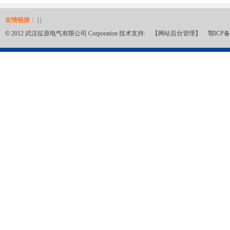
友情链接：
| |
©
2012 武汉征原电气有限公司 Corporation 技术支持:
【网站后台管理】
鄂ICP