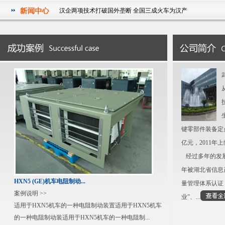
汉企两项技术打破国外垄断 全国三成火车为汉产
祝贺我公司被湖北省经济和信息化委员会授予2011年度湖北省
信息化和工业化融合试点示范企业
华中科技大学电气学院研究生参观武汉征原电气有限公司实践
活动
汉企两项技术打破国外垄断 全国三成火车为汉产
祝贺我公司被湖北省经济和信息化委员会授予2011年度湖北省
信息化和工业化融合试点示范企业
键零部件装备定
亿元，2011年上
经过多年的发展
年被湖北省信息产
HXN5 (GE)机车电阻制动...
量管理体系认证
案例说明 >>
业”、...
适用于HXN5机车的一种电阻制动装置适用于HXN5机车
的一种电阻制动装适用于HXN5机车的一种电阻制...