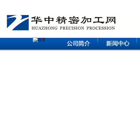
华中科技大学电气学院研究生参观武汉征原电气有限公司实践
活动