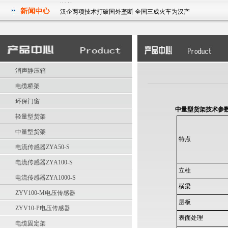
汉企两项技术打破国外垄断 全国三成火车为汉产
祝贺我公司被湖北省经济和信息化委员会授予2011年度湖北省
信息化和工业化融合试点示范企业
华中科技大学电气学院研究生参观武汉征原电气有限公司实践
活动
汉企两项技术打破国外垄断 全国三成火车为汉产
消声静压箱
祝贺我公司被湖北省经济和信息化委员会授予2011年度湖北省
电缆桥架
信息化和工业化融合试点示范企业
环保门窗
中量型货架技术参
轻量型货架
中量型货架
特点
电流传感器ZYA50-S
电流传感器ZYA100-S
立柱
电流传感器ZYA1000-S
横梁
ZYV100-M电压传感器
层板
ZYV10-P电压传感器
表面处理
电缆固定架