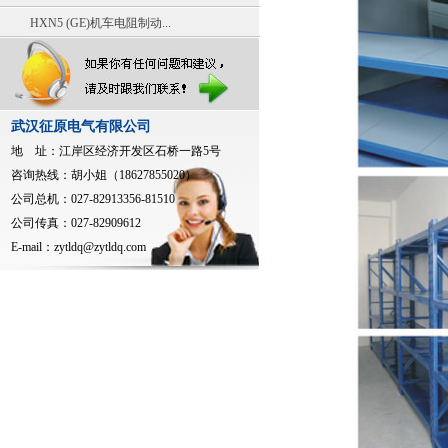
HXN5 (GE)机车电阻制动...
武汉征原电气有限公司
地 址：江岸区经济开发区石桥一路5号
咨询热线：胡小姐（18627855020）
公司总机：027-82913356-81510
公司传真：027-82909612
E-mail：
zytldq@zytldq.com