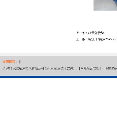
上一条：
轻量型货架
上一条：
电流传感器ZYA50-S
友情链接：
| |
©
2012 武汉征原电气有限公司 Corporation 技术支持:
【网站后台管理】
鄂ICP