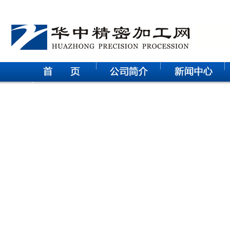
华中科技大学电气学院研究生参观武汉征原电气有限公司实践
活动