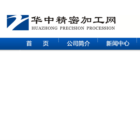
华中科技大学电气学院研究生参观武汉征原电气有限公司实践
活动