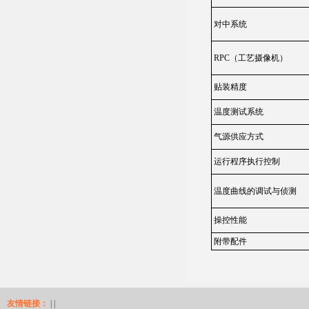
对中系统
RPC（工艺摄像机）
贴装精度
温度测试系统
气源供应方式
运行程序执行控制
温度曲线的调试与侦测
操控性能
附带配件
友情链接：
| |