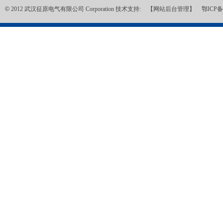
©
2012 武汉征原电气有限公司 Corporation 技术支持:
【网站后台管理】
鄂ICP