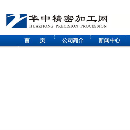
华中科技大学电气学院研究生参观武汉征原电气有限公司实践
活动