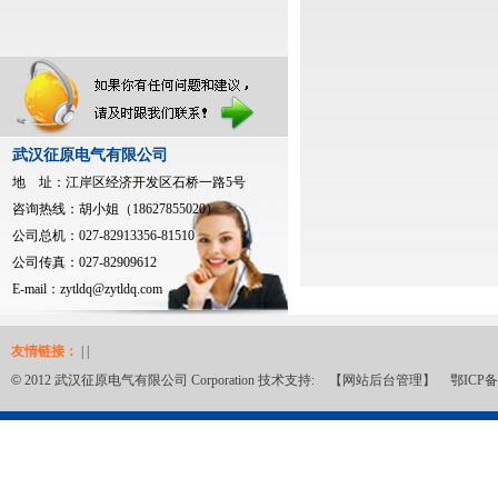
武汉征原电气有限公司
地 址：江岸区经济开发区石桥一路5号
咨询热线：胡小姐（18627855020）
公司总机：027-82913356-81510
公司传真：027-82909612
E-mail：
zytldq@zytldq.com
友情链接：
| |
©
2012 武汉征原电气有限公司 Corporation 技术支持:
【网站后台管理】
鄂ICP