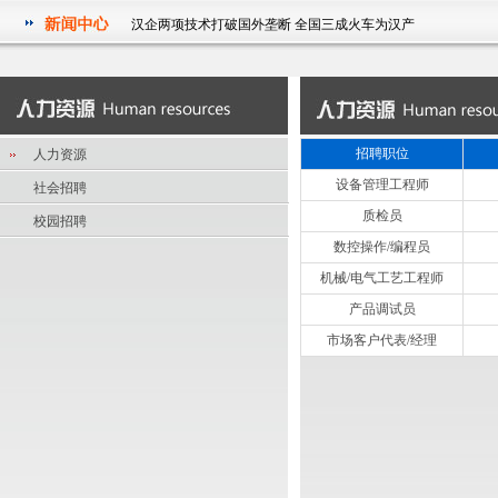
汉企两项技术打破国外垄断 全国三成火车为汉产
祝贺我公司被湖北省经济和信息化委员会授予2011年度湖北省
信息化和工业化融合试点示范企业
华中科技大学电气学院研究生参观武汉征原电气有限公司实践
活动
汉企两项技术打破国外垄断 全国三成火车为汉产
招聘职位
人力资源
祝贺我公司被湖北省经济和信息化委员会授予2011年度湖北省
设备管理工程师
社会招聘
信息化和工业化融合试点示范企业
质检员
校园招聘
数控操作/编程员
机械/电气工艺工程师
产品调试员
市场客户代表/经理