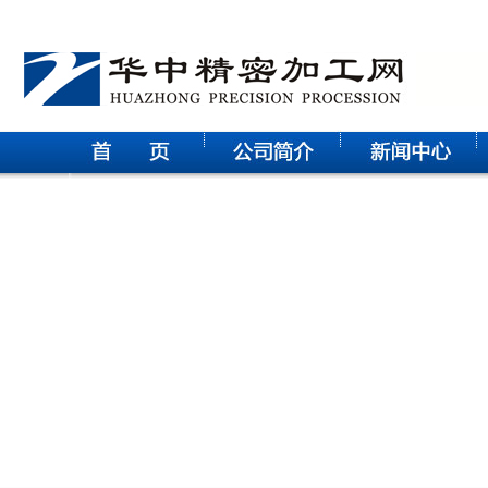
华中科技大学电气学院研究生参观武汉征原电气有限公司实践
活动