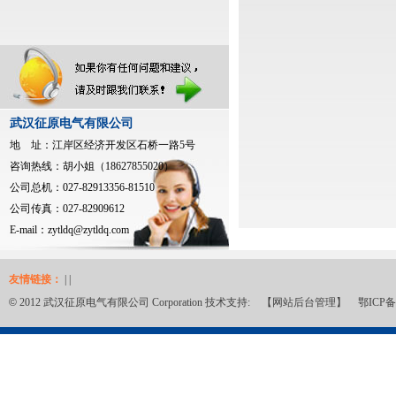
武汉征原电气有限公司
地 址：江岸区经济开发区石桥一路5号
咨询热线：胡小姐（18627855020）
公司总机：027-82913356-81510
公司传真：027-82909612
E-mail：
zytldq@zytldq.com
友情链接：
| |
©
2012 武汉征原电气有限公司 Corporation 技术支持:
【网站后台管理】
鄂ICP