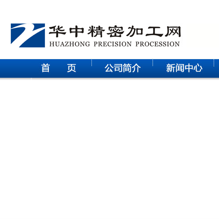
华中科技大学电气学院研究生参观武汉征原电气有限公司实践
活动