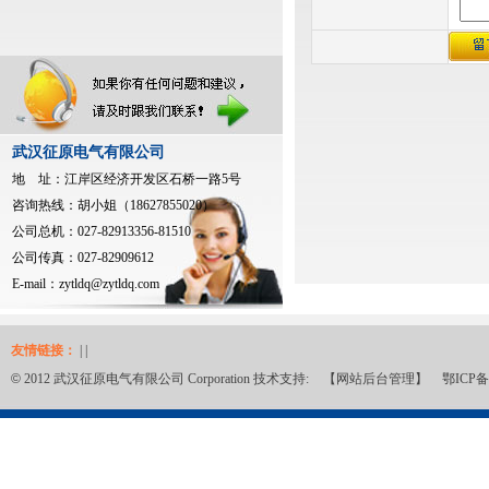
武汉征原电气有限公司
地 址：江岸区经济开发区石桥一路5号
咨询热线：胡小姐（18627855020）
公司总机：027-82913356-81510
公司传真：027-82909612
E-mail：
zytldq@zytldq.com
友情链接：
| |
©
2012 武汉征原电气有限公司 Corporation 技术支持:
【网站后台管理】
鄂ICP